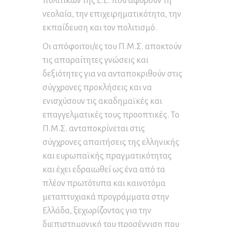
πολιτικών της Ε.Ε. που αφορούν τη
νεολαία, την επιχειρηματικότητα, την
εκπαίδευση και τον πολιτισμό.
Οι απόφοιτοι/ες του Π.Μ.Σ. αποκτούν
τις απαραίτητες γνώσεις και
δεξιότητες για να ανταποκριθούν στις
σύγχρονες προκλήσεις και να
ενισχύσουν τις ακαδημαϊκές και
επαγγελματικές τους προοπτικές. Το
Π.Μ.Σ. ανταποκρίνεται στις
σύγχρονες απαιτήσεις της ελληνικής
και ευρωπαϊκής πραγματικότητας
και έχει εδραιωθεί ως ένα από τα
πλέον πρωτότυπα και καινοτόμα
μεταπτυχιακά προγράμματα στην
Ελλάδα, ξεχωρίζοντας για την
διεπιστημονική του προσέγγιση που