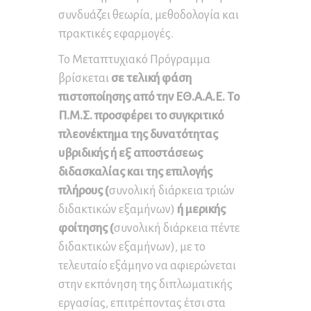
συνδυάζει θεωρία, μεθοδολογία και
πρακτικές εφαρμογές.
Το Μεταπτυχιακό Πρόγραμμα
βρίσκεται
σε τελική φάση
πιστοποίησης από την ΕΘ.Α.Α.Ε. Το
Π.Μ.Σ. προσφέρει το συγκριτικό
πλεονέκτημα της δυνατότητας
υβριδικής ή εξ αποστάσεως
διδασκαλίας και της επιλογής
πλήρους (
συνολική διάρκεια τριών
διδακτικών εξαμήνων)
ή μερικής
φοίτησης (
συνολική διάρκεια πέντε
διδακτικών εξαμήνων), με το
τελευταίο εξάμηνο να αφιερώνεται
στην εκπόνηση της διπλωματικής
εργασίας, επιτρέποντας έτσι στα