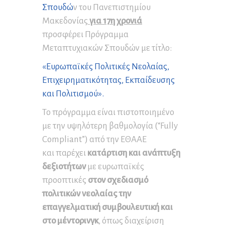
Σπουδώ
ν του Πανεπιστημίου
Μακεδονίας
για 17η χρονιά
προσφέρει Πρόγραμμα
Μεταπτυχιακών Σπουδών με τίτλο:
«Ευρωπαϊκές Πολιτικές Νεολαίας,
Επιχειρηματικότητας, Εκπαίδευσης
και Πολιτισμού».
Το πρόγραμμα είναι πιστοποιημένο
με την υψηλότερη βαθμολογία (“Fully
Compliant”) από την ΕΘΑΑΕ
και παρέχει
κατάρτιση και ανάπτυξη
δεξιοτήτων
με ευρωπαϊκές
προοπτικές
στον σχεδιασμό
πολιτικών νεολαίας την
επαγγελματική συμβουλευτική και
στο μέντορινγκ
, όπως διαχείριση