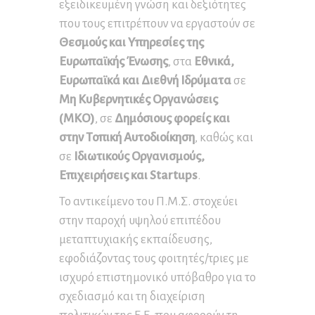
εξειδικευμένη γνώση και δεξιότητες
που τους επιτρέπουν να εργαστούν σε
Θεσμούς και Υπηρεσίες της
Ευρωπαϊκής Ένωσης
, στα
Εθνικά,
Ευρωπαϊκά και Διεθνή Ιδρύματα
σε
Μη Κυβερνητικές Οργανώσεις
(ΜΚΟ)
, σε
Δημόσιους φορείς και
στην Τοπική Αυτοδιοίκηση
, καθώς και
σε
Ιδιωτικούς Οργανισμούς,
Επιχειρήσεις και Startups
.
Το αντικείμενο του Π.Μ.Σ. στοχεύει
στην παροχή υψηλού επιπέδου
μεταπτυχιακής εκπαίδευσης,
εφοδιάζοντας τους φοιτητές/τριες με
ισχυρό επιστημονικό υπόβαθρο για το
σχεδιασμό και τη διαχείριση