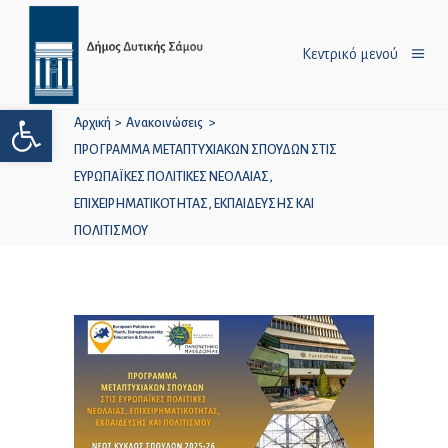
Κεντρικό μενού
Ανοίξτε τη γραμμή εργαλείων
Αρχική
>
Ανακοινώσεις
>
ΠΡΟΓΡΑΜΜΑ ΜΕΤΑΠΤΥΧΙΑΚΩΝ ΣΠΟΥΔΩΝ ΣΤΙΣ
ΕΥΡΩΠΑΪΚΕΣ ΠΟΛΙΤΙΚΕΣ ΝΕΟΛΑΙΑΣ,
ΕΠΙΧΕΙΡΗΜΑΤΙΚΟΤΗΤΑΣ, ΕΚΠΑΙΔΕΥΣΗΣ ΚΑΙ
ΠΟΛΙΤΙΣΜΟΥ