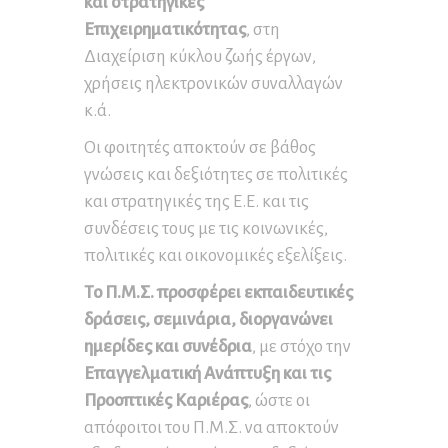
και στρατηγικές
Επιχειρηματικότητας
, στη
Διαχείριση κύκλου ζωής έργων,
χρήσεις ηλεκτρονικών συναλλαγών
κ.ά.
Οι φοιτητές αποκτούν σε βάθος
γνώσεις και δεξιότητες σε πολιτικές
και στρατηγικές της Ε.Ε. και τις
συνδέσεις τους με τις κοινωνικές,
πολιτικές και οικονομικές εξελίξεις.
Το Π.Μ.Σ. προσφέρει εκπαιδευτικές
δράσεις, σεμινάρια, διοργανώνει
ημερίδες και συνέδρια
, με στόχο την
Επαγγελματική Ανάπτυξη και τις
Προοπτικές Καριέρας
, ώστε οι
απόφοιτοι του Π.Μ.Σ. να αποκτούν