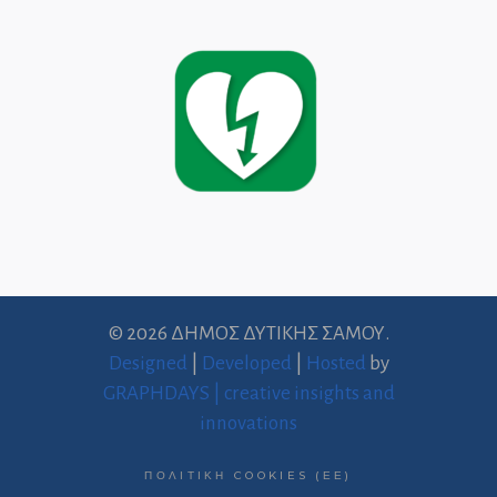
© 2026 ΔΗΜΟΣ ΔΥΤΙΚΗΣ ΣΑΜΟΥ.
Designed
|
Developed
|
Hosted
by
GRAPHDAYS | creative insights and
innovations
ΠΟΛΙΤΙΚΉ COOKIES (ΕΕ)