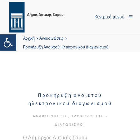
Κεντρικό μενού
Ανοίξτε τη γραμμή εργαλείων
Αρχική
>
Ανακοινώσεις
>
Προκήρυξη Ανοικτού Ηλεκτρονικού Διαγωνισμού
Προκήρυξη ανοικτού
ηλεκτρονικού διαγωνισμού
,
ΑΝΑΚΟΙΝΏΣΕΙΣ
ΠΡΟΚΗΡΎΞΕΙΣ -
ΔΙΑΓΩΝΙΣΜΟΊ
Ο Δήμαρχος Δυτικής Σάμου