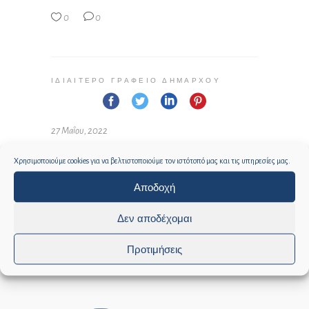
0
0
ΙΔΙΑΊΤΕΡΟ ΓΡΑΦΕΊΟ ΔΗΜΆΡΧΟΥ
27 Μαΐου, 2022
Χρησιμοποιούμε cookies για να βελτιστοποιούμε τον ιστότοπό μας και τις υπηρεσίες μας.
Αποδοχή
Δεν αποδέχομαι
Προτιμήσεις
Social media