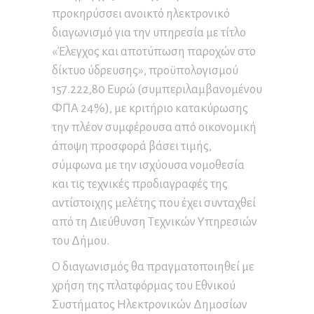
προκηρύσσει ανοικτό ηλεκτρονικό
διαγωνισμό για την υπηρεσία με τίτλο
«Έλεγχος και αποτύπωση παροχών στο
δίκτυο ύδρευσης», προϋπολογισμού
157.222,80 Ευρώ (συμπεριλαμβανομένου
ΦΠΑ 24%), με κριτήριο κατακύρωσης
την πλέον συμφέρουσα από οικονομική
άποψη προσφορά βάσει τιμής,
σύμφωνα με την ισχύουσα νομοθεσία
και τις τεχνικές προδιαγραφές της
αντίστοιχης μελέτης που έχει συνταχθεί
από τη Διεύθυνση Τεχνικών Υπηρεσιών
του Δήμου.
Ο διαγωνισμός θα πραγματοποιηθεί με
χρήση της πλατφόρμας του Εθνικού
Συστήματος Ηλεκτρονικών Δημοσίων