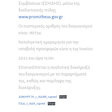
Συμβάσεων (ΕΣΗΔΗΣ), μέσω της
διαδικτυακής πύλης
www.promitheus.gov.gr
.
Οι συστεμικός αριθμός του διαγωνισμού
είναι: 161754.
Καταληκτική ημερομηνία για την
υποβολή προσφορών είναι η 13η Ιουνίου
2022 και ώρα 15:00.
Επισυνάπτεται η αναλυτική διακήρυξη
του διαγωνισμού με τα παραρτήματά
της, καθώς και περίληψη της
διακήρυξης.
ΔΙΑΚΗΡΥΞΗ_1_ΑΔΑΜ_signed
Λήψη
ΠΔΔ_1_ΑΔΑ_signed
Λήψη