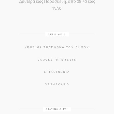
Δευτέρα έως Παρασκευή, από 08:30 έως
13:30
Επικοινωνία
ΧΡΉΣΙΜΑ ΤΗΛΈΦΩΝΑ ΤΟΥ ΔΉΜΟΥ
GOOGLE INTERESTS
ΕΠΙΚΟΙΝΩΝΊΑ
DASHBOARD
STAYING ALIVE