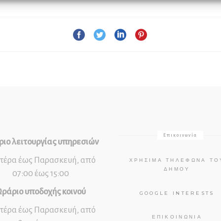
Επικοινωνία
ιο λειτουργίας υπηρεσιών
τέρα έως Παρασκευή, από
ΧΡΉΣΙΜΑ ΤΗΛΈΦΩΝΑ ΤΟ
ΔΉΜΟΥ
07:00 έως 15:00
ράριο υποδοχής κοινού
GOOGLE INTERESTS
τέρα έως Παρασκευή, από
ΕΠΙΚΟΙΝΩΝΊΑ