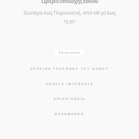
Ωράριο υποδοχής κοινού
Δευτέρα έως Παρασκευή, από 08:30 έως
13:30
Επικοινωνία
ΧΡΉΣΙΜΑ ΤΗΛΈΦΩΝΑ ΤΟΥ ΔΉΜΟΥ
GOOGLE INTERESTS
ΕΠΙΚΟΙΝΩΝΊΑ
DASHBOARD