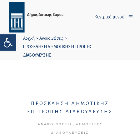
Κεντρικό μενού
Ανοίξτε τη γραμμή εργαλείων
Αρχική
>
Ανακοινώσεις
>
ΠΡΟΣΚΛΗΣΗ ΔΗΜΟΤΙΚΗΣ ΕΠΙΤΡΟΠΗΣ
ΔΙΑΒΟΥΛΕΥΣΗΣ
ΠΡΟΣΚΛΗΣΗ ΔΗΜΟΤΙΚΗΣ
ΕΠΙΤΡΟΠΗΣ ΔΙΑΒΟΥΛΕΥΣΗΣ
,
ΑΝΑΚΟΙΝΏΣΕΙΣ
ΔΗΜΟΤΙΚΈΣ
ΔΙΑΒΟΥΛΕΎΣΕΙΣ