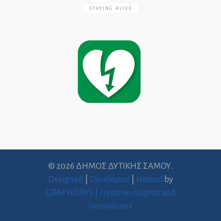
STAYING ALIVE
© 2026 ΔΗΜΟΣ ΔΥΤΙΚΗΣ ΣΑΜΟΥ.
Designed
|
Developed
|
Hosted
by
GRAPHDAYS | creative insights and
innovations