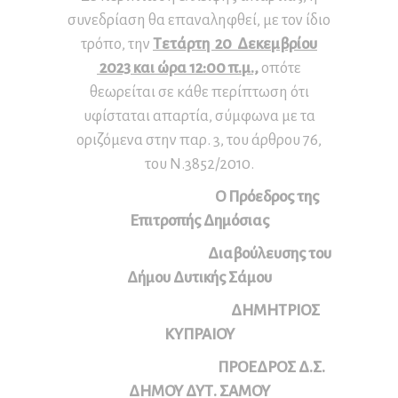
συνεδρίαση θα επαναληφθεί, με τον ίδιο
τρόπο, την
Τετάρτη 20 Δεκεμβρίου
2023 και ώρα 12:00 π.μ.,
οπότε
θεωρείται σε κάθε περίπτωση ότι
υφίσταται απαρτία, σύμφωνα με τα
οριζόμενα στην παρ. 3, του άρθρου 76,
του Ν.3852/2010.
Ο Πρόεδρος της
Επιτροπής Δημόσιας
Διαβούλευσης του
Δήμου Δυτικής Σάμου
ΔΗΜΗΤΡΙΟΣ
ΚΥΠΡΑΙΟΥ
ΠΡΟΕΔΡΟΣ Δ.Σ.
ΔΗΜΟΥ ΔΥΤ. ΣΑΜΟΥ