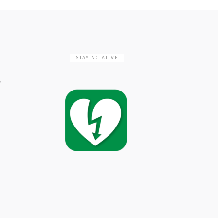
STAYING ALIVE
Υ