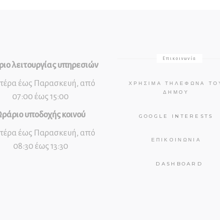
Επικοινωνία
ιο λειτουργίας υπηρεσιών
τέρα έως Παρασκευή, από
ΧΡΉΣΙΜΑ ΤΗΛΈΦΩΝΑ ΤΟ
ΔΉΜΟΥ
07:00 έως 15:00
ράριο υποδοχής κοινού
GOOGLE INTERESTS
τέρα έως Παρασκευή, από
ΕΠΙΚΟΙΝΩΝΊΑ
08:30 έως 13:30
DASHBOARD