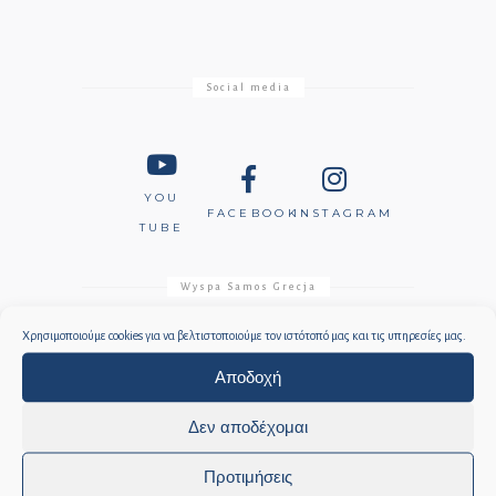
Social media
YOU
FACEBOOK
INSTAGRAM
TUBE
Wyspa Samos Grecja
Χρησιμοποιούμε cookies για να βελτιστοποιούμε τον ιστότοπό μας και τις υπηρεσίες μας.
Αποδοχή
INSTAGRAM
Δεν αποδέχομαι
Προτιμήσεις