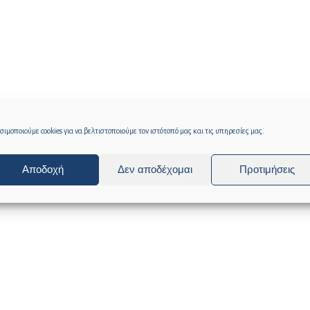
ιμοποιούμε cookies για να βελτιστοποιούμε τον ιστότοπό μας και τις υπηρεσίες μας.
Αποδοχή
Δεν αποδέχομαι
Προτιμήσεις