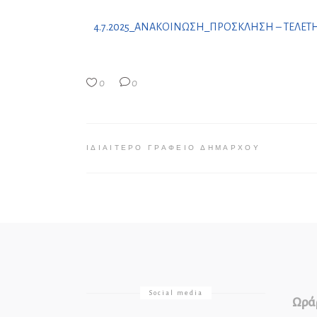
4.7.2025_ΑΝΑΚΟΙΝΩΣΗ_ΠΡΟΣΚΛΗΣΗ – ΤΕΛΕΤ
0
0
ΙΔΙΑΊΤΕΡΟ ΓΡΑΦΕΊΟ ΔΗΜΆΡΧΟΥ
Social media
Ωράρ