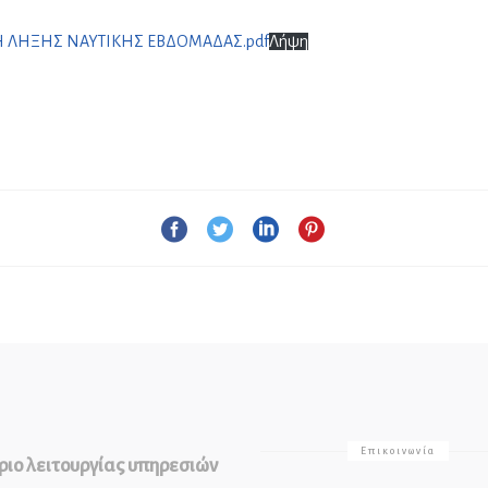
Η ΛΗΞΗΣ ΝΑΥΤΙΚΗΣ ΕΒΔΟΜΑΔΑΣ.pdf
Λήψη
Επικοινωνία
ιο λειτουργίας υπηρεσιών