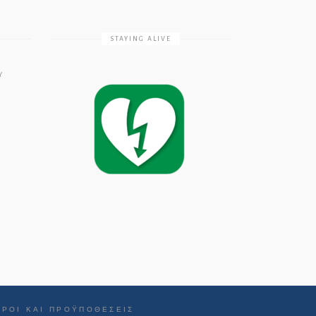
STAYING ALIVE
Υ
ΌΡΟΙ ΚΑΙ ΠΡΟΫΠΟΘΈΣΕΙΣ