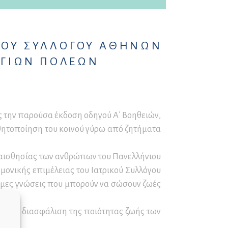
ΙΚΟΥ ΣΥΛΛΟΓΟΥ ΑΘΗΝΩΝ
ΥΓΙΩΝ ΠΟΛΕΩΝ
ς την παρούσα έκδοση οδηγού Α΄ Βοηθειών,
σθητοποίηση του κοινού γύρω από ζητήματα
υαισθησίας των ανθρώπων του Πανελλήνιου
μονικής επιμέλειας του Ιατρικού Συλλόγου
τιμες γνώσεις που μπορούν να σώσουν ζωές
αι τη διασφάλιση της ποιότητας ζωής των