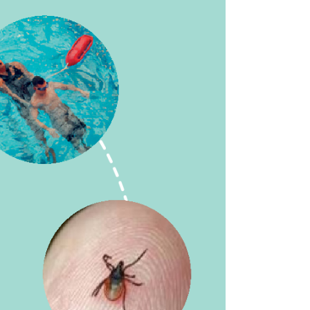
Παγετού
Ο∆ΗΓΙΕΣ για ΟΡΕΙΒΑΣΙΑ
και ΟΡΕΙΝΗ ΠΕΖΟΠΟΡΙΑ
ΚΑΥΣΩΝΑΣ – ΟΔΗΓΙΕΣ
ΠΡΟΣΤΑΣΙΑΣ