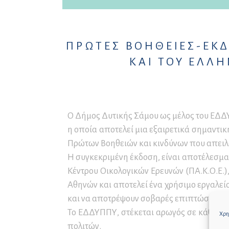
ΠΡΩΤΕΣ ΒΟΗΘΕΙΕΣ-ΕΚΔ
ΚΑΙ ΤΟΥ ΕΛΛ
Ο Δήμος Δυτικής Σάμου ως μέλος του ΕΔΔΥ
η οποία αποτελεί μια εξαιρετικά σημαντι
Πρώτων Βοηθειών και κινδύνων που απειλο
Η συγκεκριμένη έκδοση, είναι αποτέλεσμ
Κέντρου Οικολογικών Ερευνών (ΠΑ.Κ.Ο.Ε.)
Αθηνών και αποτελεί ένα χρήσιμο εργαλεί
και να αποτρέψουν σοβαρές επιπτώσεις στ
Το ΕΔΔΥΠΠΥ, στέκεται αρωγός σε κάθε δρ
Χρησ
πολιτών.