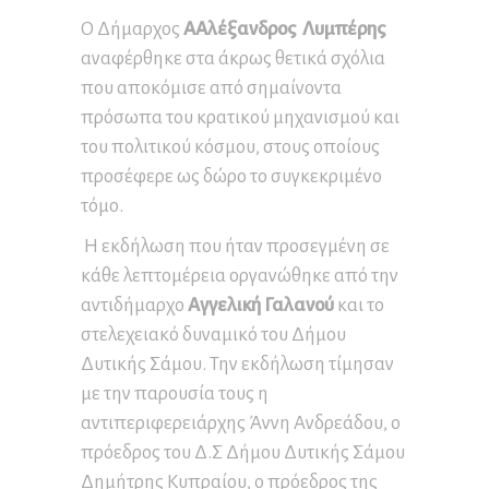
Ο Δήμαρχος
AΑλέξανδρος Λυμπέρης
αναφέρθηκε στα άκρως θετικά σχόλια
που αποκόμισε από σημαίνοντα
πρόσωπα του κρατικού μηχανισμού και
του πολιτικού κόσμου, στους οποίους
προσέφερε ως δώρο το συγκεκριμένο
τόμο.
Η εκδήλωση που ήταν προσεγμένη σε
κάθε λεπτομέρεια οργανώθηκε από την
αντιδήμαρχο
Αγγελική Γαλανού
και το
στελεχειακό δυναμικό του Δήμου
Δυτικής Σάμου. Την εκδήλωση τίμησαν
με την παρουσία τους η
αντιπεριφερειάρχης Άννη Ανδρεάδου, ο
πρόεδρος του Δ.Σ Δήμου Δυτικής Σάμου
Δημήτρης Κυπραίου, ο πρόεδρος της