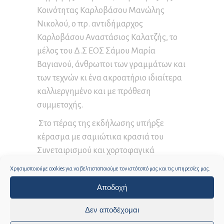
Κοινότητας Καρλοβάσου Μανώλης
Νικολού, ο πρ. αντιδήμαρχος
Καρλοβάσου Αναστάσιος Καλατζής, το
μέλος του Δ.Σ ΕΟΣ Σάμου Μαρία
Βαγιανού, άνθρωποι των γραμμάτων και
των τεχνών κι ένα ακροατήριο ιδιαίτερα
καλλιεργημένο και με πρόθεση
συμμετοχής.
Στο πέρας της εκδήλωσης υπήρξε
κέρασμα με σαμιώτικα κρασιά του
Συνεταιρισμού και χορτοφαγικά
μεζεδάκια που έγιναν ανάρπαστα.
Χρησιμοποιούμε cookies για να βελτιστοποιούμε τον ιστότοπό μας και τις υπηρεσίες μας.
Αποδοχή
Δεν αποδέχομαι