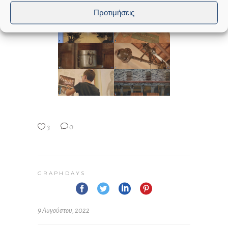
Προτιμήσεις
3
0
GRAPHDAYS
9 Αυγούστου, 2022