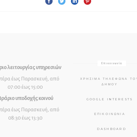
Επικοινωνία
ιο λειτουργίας υπηρεσιών
τέρα έως Παρασκευή, από
ΧΡΉΣΙΜΑ ΤΗΛΈΦΩΝΑ ΤΟ
ΔΉΜΟΥ
07:00 έως 15:00
ράριο υποδοχής κοινού
GOOGLE INTERESTS
τέρα έως Παρασκευή, από
ΕΠΙΚΟΙΝΩΝΊΑ
08:30 έως 13:30
DASHBOARD