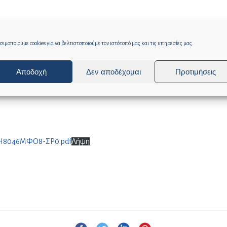
ιμοποιούμε cookies για να βελτιστοποιούμε τον ιστότοπό μας και τις υπηρεσίες μας.
Αποδοχή
Δεν αποδέχομαι
Προτιμήσεις
 6Η8046ΜΦΟ8-ΣΡ0.pdf
Λήψη