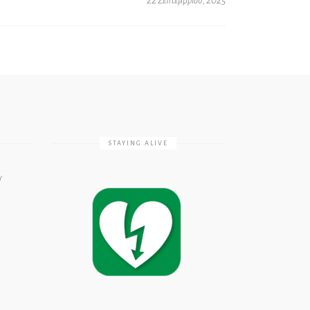
22 Σεπτεμβρίου, 2025
STAYING ALIVE
Υ