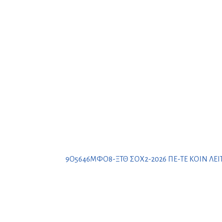
9Ο5646ΜΦΟ8-ΞΤΘ ΣΟΧ2-2026 ΠΕ-ΤΕ ΚΟΙΝ ΛΕΙ