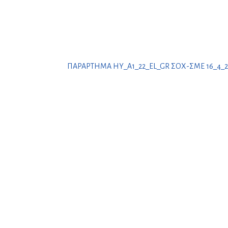
ΠΑΡΑΡΤΗΜΑ ΗΥ_A1_22_EL_GR ΣΟΧ-ΣΜΕ 16_4_2