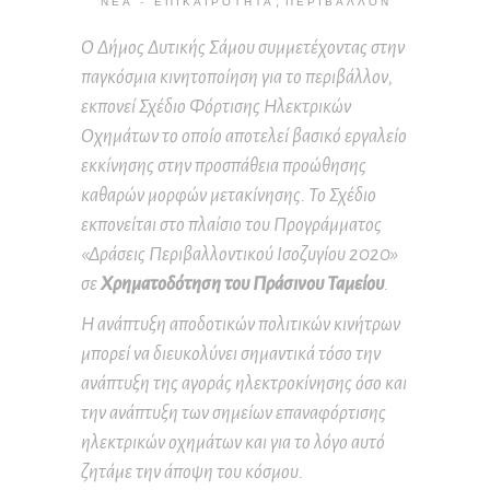
,
ΝΈΑ - ΕΠΙΚΑΙΡΌΤΗΤΑ
ΠΕΡΙΒΆΛΛΟΝ
Ο Δήμος Δυτικής Σάμου συμμετέχοντας στην
παγκόσμια κινητοποίηση για το περιβάλλον,
εκπονεί Σχέδιο Φόρτισης Ηλεκτρικών
Οχημάτων το οποίο αποτελεί βασικό εργαλείο
εκκίνησης στην προσπάθεια προώθησης
καθαρών μορφών μετακίνησης. Το Σχέδιο
εκπονείται στο πλαίσιο του Προγράμματος
«Δράσεις Περιβαλλοντικού Ισοζυγίου 2020»
σε
Χρηματοδότηση του Πράσινου Ταμείου
.
Η ανάπτυξη αποδοτικών πολιτικών κινήτρων
μπορεί να διευκολύνει σημαντικά τόσο την
ανάπτυξη της αγοράς ηλεκτροκίνησης όσο και
την ανάπτυξη των σημείων επαναφόρτισης
ηλεκτρικών οχημάτων και για το λόγο αυτό
ζητάμε την άποψη του κόσμου.