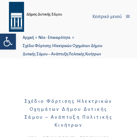
Κεντρικό μενού
Ανοίξτε τη γραμμή εργαλείων
Αρχική
>
Νέα - Επικαιρότητα
>
Σχέδιο Φόρτισης Ηλεκτρικών Οχημάτων Δήμου
Δυτικής Σάμου – Ανάπτυξη Πολιτικής Κινήτρων
Σχέδιο Φόρτισης Ηλεκτρικών
Οχημάτων Δήμου Δυτικής
Σάμου – Ανάπτυξη Πολιτικής
Κινήτρων