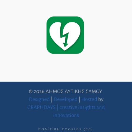
© 2026 ΔΗΜΟΣ ΔΥΤΙΚΗΣ ΣΑΜΟΥ.
Designed
|
Developed
|
Hosted
by
GRAPHDAYS | creative insights and
innovations
ΠΟΛΙΤΙΚΉ COOKIES (ΕΕ)