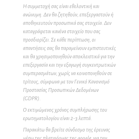
Η συμμετοχή σας είναι εθελοντική και
ανώνυμη. Δεν θα ζητηθούν, επεξεργαστούν ή
αποθηκευτούν προσωπικά σας στοιχεία. Δεν
καταγράφεται κανένα στοιχείο που σας
προσδιορίζει. Σε κάθε περίπτωση, οι
απαντήσεις σας θα παραμείνουν εμπιστευτικές
και θα χρησιμοποιηθούν αποκλειστικά για την
επεξεργασία και την εξαγωγή συγκεντρωτικών
συμπερασμάτων, χωρίς να κοινοποιηθούν σε
τρίτους, σύμφωνα με τον Γενικό Κανονισμό
Προστασίας Προσωπικών Δεδομένων
(GDPR).
Ο εκτιμώμενος χρόνος συμπλήρωσης του
ερωτηματολογίου είναι 2-3 λεπτά.
Παρακάτω θα βρείτε σύνδεσμο της έρευνας
μέσω της πλατφόρμας της
google
, για την