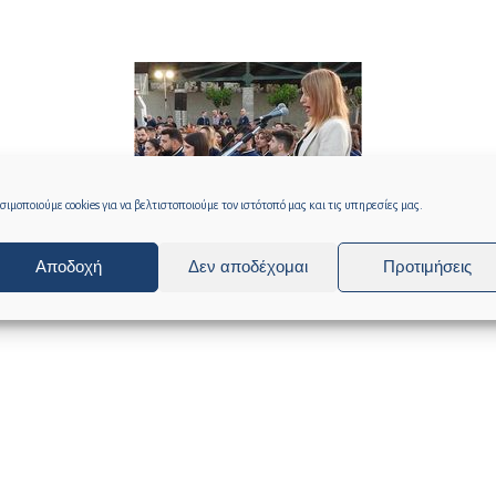
ιμοποιούμε cookies για να βελτιστοποιούμε τον ιστότοπό μας και τις υπηρεσίες μας.
Αποδοχή
Δεν αποδέχομαι
Προτιμήσεις