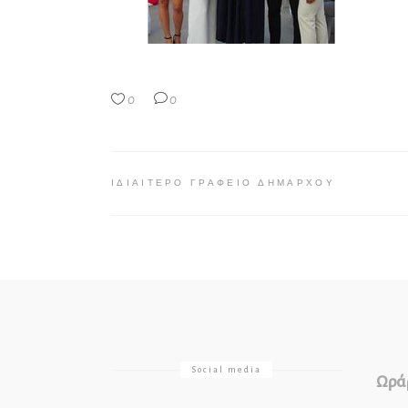
0
0
ΙΔΙΑΊΤΕΡΟ ΓΡΑΦΕΊΟ ΔΗΜΆΡΧΟΥ
Social media
Ωράρ