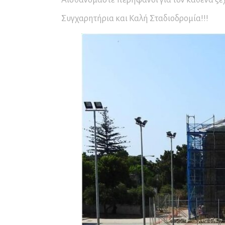
Συγχαρητήρια και Καλή Σταδιοδρομία!!!