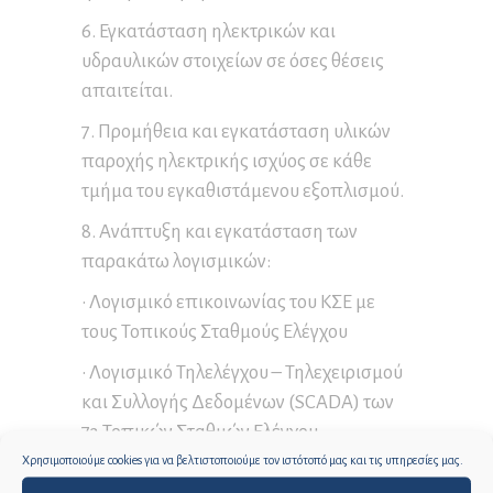
6. Εγκατάσταση ηλεκτρικών και
υδραυλικών στοιχείων σε όσες θέσεις
απαιτείται.
7. Προμήθεια και εγκατάσταση υλικών
παροχής ηλεκτρικής ισχύος σε κάθε
τμήμα του εγκαθιστάμενου εξοπλισμού.
8. Ανάπτυξη και εγκατάσταση των
παρακάτω λογισμικών:
• Λογισμικό επικοινωνίας του ΚΣΕ με
τους Τοπικούς Σταθμούς Ελέγχου
• Λογισμικό Τηλελέγχου – Τηλεχειρισμού
και Συλλογής Δεδομένων (SCADA) των
73 Τοπικών Σταθμών Ελέγχου
Χρησιμοποιούμε cookies για να βελτιστοποιούμε τον ιστότοπό μας και τις υπηρεσίες μας.
• Λογισμικό ενεργειακής βελτίωσης και