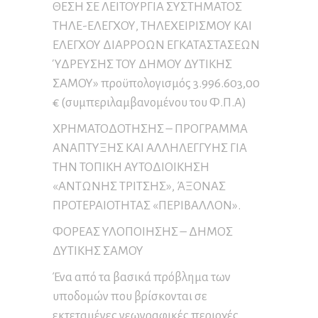
ΘΕΣΗ ΣΕ ΛΕΙΤΟΥΡΓΙΑ ΣΥΣΤΗΜΑΤΟΣ
ΤΗΛΕ-ΕΛΕΓΧΟΥ, ΤΗΛΕΧΕΙΡΙΣΜΟΥ ΚΑΙ
ΕΛΕΓΧΟΥ ΔΙΑΡΡΟΩΝ ΕΓΚΑΤΑΣΤΑΣΕΩΝ
ΎΔΡΕΥΣΗΣ ΤΟΥ ΔΗΜΟΥ ΔΥΤΙΚΗΣ
ΣΑΜΟΥ» προϋπολογισμός 3.996.603,00
€ (συμπεριλαμβανομένου του Φ.Π.Α)
ΧΡΗΜΑΤΟΔΟΤΗΣΗΣ – ΠΡΟΓΡΑΜΜΑ
ΑΝΑΠΤΥΞΗΣ ΚΑΙ ΑΛΛΗΛΕΓΓΥΗΣ ΓΙΑ
ΤΗΝ ΤΟΠΙΚΗ ΑΥΤΟΔΙΟΙΚΗΣΗ
«ΑΝΤΩΝΗΣ ΤΡΙΤΣΗΣ», ΆΞΟΝΑΣ
ΠΡΟΤΕΡΑΙΟΤΗΤΑΣ «ΠΕΡΙΒΑΛΛΟΝ».
ΦΟΡΕΑΣ ΥΛΟΠΟΙΗΣΗΣ – ΔΗΜΟΣ
ΔΥΤΙΚΗΣ ΣΑΜΟΥ
Ένα από τα βασικά πρόβλημα των
υποδομών που βρίσκονται σε
εκτεταμένες γεωγραφικές περιοχές