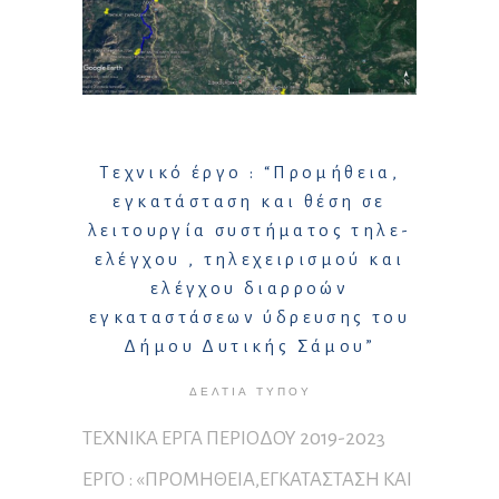
Τεχνικό έργο : “Προμήθεια,
εγκατάσταση και θέση σε
λειτουργία συστήματος τηλε-
ελέγχου , τηλεχειρισμού και
ελέγχου διαρροών
εγκαταστάσεων ύδρευσης του
Δήμου Δυτικής Σάμου”
ΔΕΛΤΊΑ ΤΎΠΟΥ
ΤΕΧΝΙΚΑ ΕΡΓΑ ΠΕΡΙΟΔΟΥ 2019-2023
ΕΡΓΟ : «ΠΡΟΜΗΘΕΙΑ,ΕΓΚΑΤΑΣΤΑΣΗ ΚΑΙ