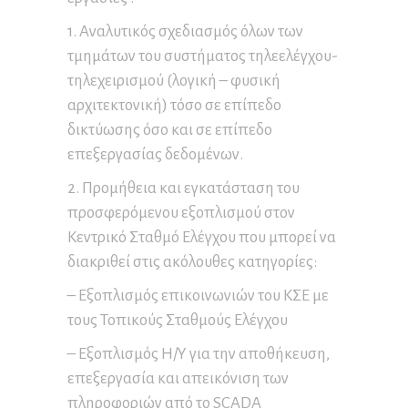
1. Αναλυτικός σχεδιασμός όλων των
τμημάτων του συστήματος τηλεελέγχου-
τηλεχειρισμού (λογική – φυσική
αρχιτεκτονική) τόσο σε επίπεδο
δικτύωσης όσο και σε επίπεδο
επεξεργασίας δεδομένων.
2. Προμήθεια και εγκατάσταση του
προσφερόμενου εξοπλισμού στον
Κεντρικό Σταθμό Ελέγχου που μπορεί να
διακριθεί στις ακόλουθες κατηγορίες:
– Εξοπλισμός επικοινωνιών του ΚΣΕ με
τους Τοπικούς Σταθμούς Ελέγχου
– Εξοπλισμός Η/Υ για την αποθήκευση,
επεξεργασία και απεικόνιση των
πληροφοριών από το SCADA