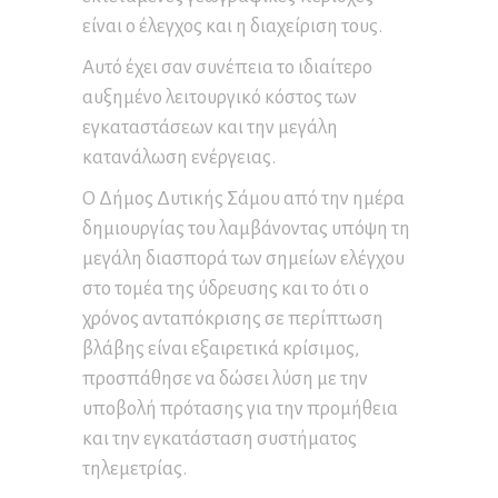
είναι ο έλεγχος και η διαχείριση τους.
Αυτό έχει σαν συνέπεια το ιδιαίτερο
αυξημένο λειτουργικό κόστος των
εγκαταστάσεων και την μεγάλη
κατανάλωση ενέργειας.
Ο Δήμος Δυτικής Σάμου από την ημέρα
δημιουργίας του λαμβάνοντας υπόψη τη
μεγάλη διασπορά των σημείων ελέγχου
στο τομέα της ύδρευσης και το ότι ο
χρόνος ανταπόκρισης σε περίπτωση
βλάβης είναι εξαιρετικά κρίσιμος,
προσπάθησε να δώσει λύση με την
υποβολή πρότασης για την προμήθεια
και την εγκατάσταση συστήματος
τηλεμετρίας.