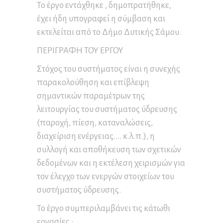
Το έργο εντάχθηκε , δημοπρατήθηκε,
έχει ήδη υπογραφεί η σύμβαση και
εκτελείται από το Δήμο Δυτικής Σάμου.
ΠΕΡΙΓΡΑΦΗ ΤΟΥ ΕΡΓΟΥ
Στόχος του συστήματος είναι η συνεχής
παρακολούθηση και επίβλεψη
σημαντικών παραμέτρων της
λειτουργίας του συστήματος ύδρευσης
(παροχή, πίεση, καταναλώσεις,
διαχείριση ενέργειας…. κ.λ.π.), η
συλλογή και αποθήκευση των σχετικών
δεδομένων και η εκτέλεση χειρισμών για
τον έλεγχο των ενεργών στοιχείων του
συστήματος ύδρευσης.
Το έργο συμπεριλαμβάνει τις κάτωθι
εργασίες :