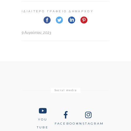
ΙΔΙΑΊΤΕΡΟ ΓΡΑΦΕΊΟ ΔΗΜΆΡΧΟΥ
9 Αυγούστου, 2023
Social media
YOU
FACEBOOK
INSTAGRAM
TUBE