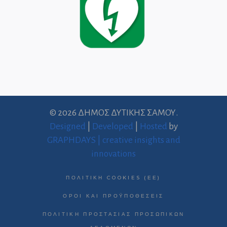
© 2026 ΔΗΜΟΣ ΔΥΤΙΚΗΣ ΣΑΜΟΥ.
Designed
|
Developed
|
Hosted
by
GRAPHDAYS | creative insights and
innovations
ΠΟΛΙΤΙΚΉ COOKIES (ΕΕ)
ΌΡΟΙ ΚΑΙ ΠΡΟΫΠΟΘΈΣΕΙΣ
ΠΟΛΙΤΙΚΉ ΠΡΟΣΤΑΣΊΑΣ ΠΡΟΣΩΠΙΚΏΝ